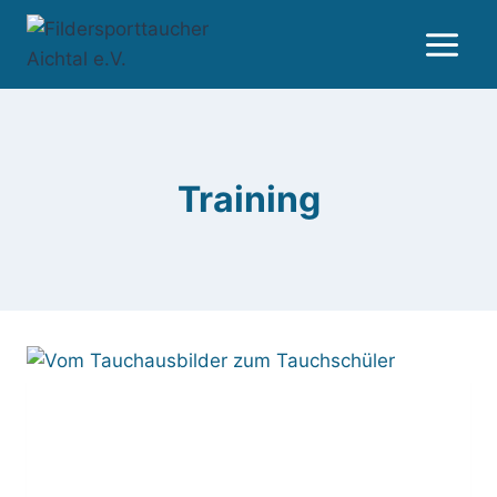
Zum
Inhalt
springen
Training