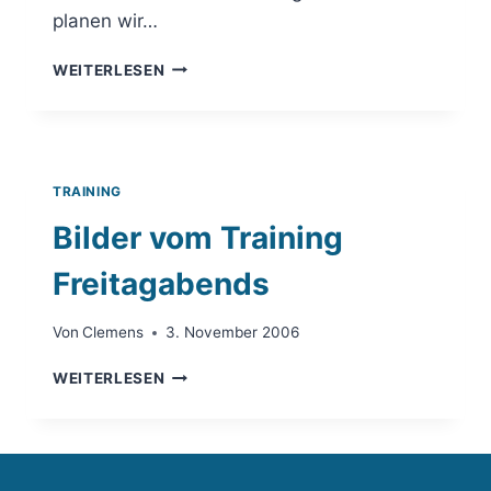
planen wir…
TRAININGS-
WEITERLESEN
UND
VERANSTALTUNSPLANUNG
2013
TRAINING
Bilder vom Training
Freitagabends
Von
Clemens
3. November 2006
BILDER
WEITERLESEN
VOM
TRAINING
FREITAGABENDS