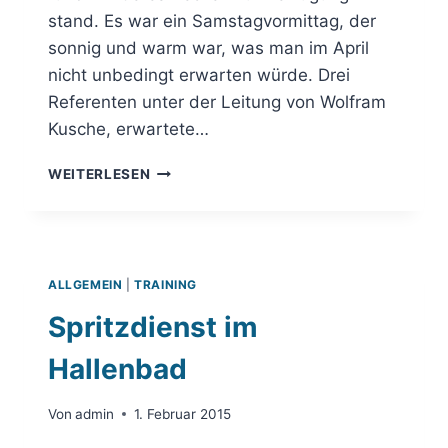
stand. Es war ein Samstagvormittag, der
sonnig und warm war, was man im April
nicht unbedingt erwarten würde. Drei
Referenten unter der Leitung von Wolfram
Kusche, erwartete…
VOM
WEITERLESEN
TAUCHAUSBILDER
ZUM
TAUCHSCHÜLER
ALLGEMEIN
|
TRAINING
Spritzdienst im
Hallenbad
Von
admin
1. Februar 2015