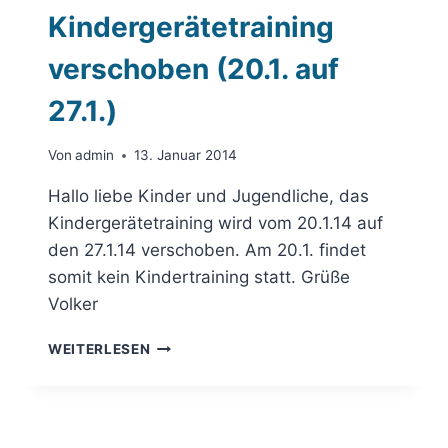
Kindergerätetraining
verschoben (20.1. auf
27.1.)
Von
admin
13. Januar 2014
Hallo liebe Kinder und Jugendliche, das
Kindergerätetraining wird vom 20.1.14 auf
den 27.1.14 verschoben. Am 20.1. findet
somit kein Kindertraining statt. Grüße
Volker
KINDERGERÄTETRAINING
WEITERLESEN
VERSCHOBEN
(20.1.
AUF
27.1.)