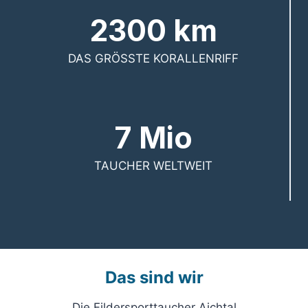
2300 km
DAS GRÖSSTE KORALLENRIFF
7 Mio
TAUCHER WELTWEIT
Das sind wir
Die Fildersporttaucher Aichtal