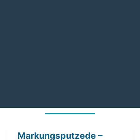
Markungsputzede –