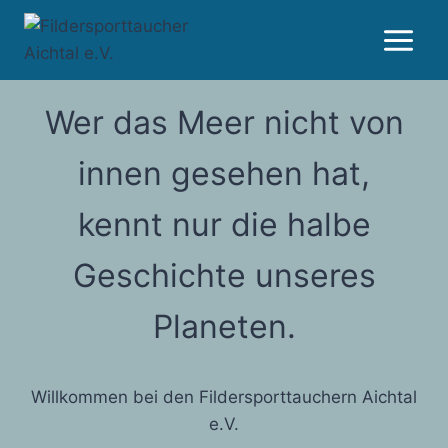
Zum
Inhalt
springen
Wer das Meer nicht von
innen gesehen hat,
kennt nur die halbe
Geschichte unseres
Planeten.
Willkommen bei den Fildersporttauchern Aichtal
e.V.