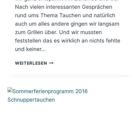
Nach vielen interessanten Gesprächen
rund ums Thema Tauchen und natürlich
auch um alles andere gingen wir langsam
zum Grillen über. Und wir mussten
feststellen das es wirklich an nichts fehlte
und keiner…
SOMMERFEST
WEITERLESEN
2017
–
FILDERSPORTTAUCHER
AICHTAL
E.V.