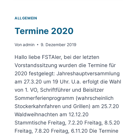
NOCH
IMMER
SEINE
ALLGEMEIN
AUSWIRKUNGEN
Termine 2020
Von
admin
9. Dezember 2019
Hallo liebe FSTAler, bei der letzten
Vorstandssitzung wurden die Termine für
2020 festgelegt: Jahreshauptversammlung
am 27.3.20 um 19 Uhr. U.a. erfolgt die Wahl
von 1. VO, Schriftführer und Beisitzer
Sommerferienprogramm (wahrscheinlich
Stockerkahnfahren und Grillen) am 25.7.20
Waldweihnachten am 12.12.20
Stammtische Freitag, 7.2.20 Freitag, 8.5.20
Freitag, 7.8.20 Freitag, 6.11.20 Die Termine