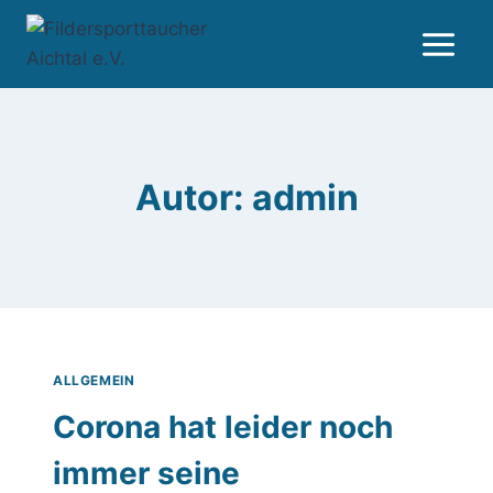
Zum
Inhalt
springen
Autor: admin
ALLGEMEIN
Corona hat leider noch
immer seine