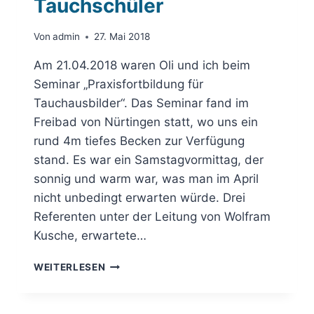
Tauchschüler
Von
admin
27. Mai 2018
Am 21.04.2018 waren Oli und ich beim
Seminar „Praxisfortbildung für
Tauchausbilder“. Das Seminar fand im
Freibad von Nürtingen statt, wo uns ein
rund 4m tiefes Becken zur Verfügung
stand. Es war ein Samstagvormittag, der
sonnig und warm war, was man im April
nicht unbedingt erwarten würde. Drei
Referenten unter der Leitung von Wolfram
Kusche, erwartete…
VOM
WEITERLESEN
TAUCHAUSBILDER
ZUM
TAUCHSCHÜLER